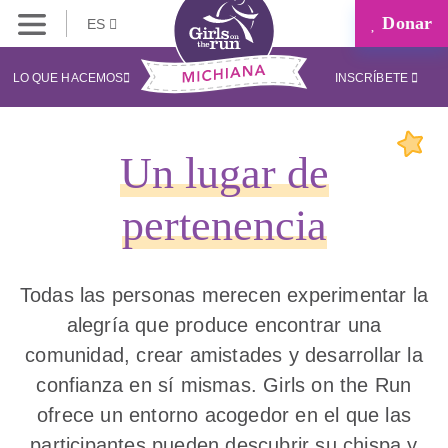
Donar
ES
LO QUE HACEMOS
INSCRÍBETE
Un lugar de
pertenencia
Todas las personas merecen experimentar la
alegría que produce encontrar una
comunidad, crear amistades y desarrollar la
confianza en sí mismas. Girls on the Run
ofrece un entorno acogedor en el que las
participantes pueden descubrir su chispa y