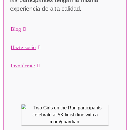
las participantes tengan la misma
experiencia de alta calidad.
Blog
Hazte socio
Involúcrate